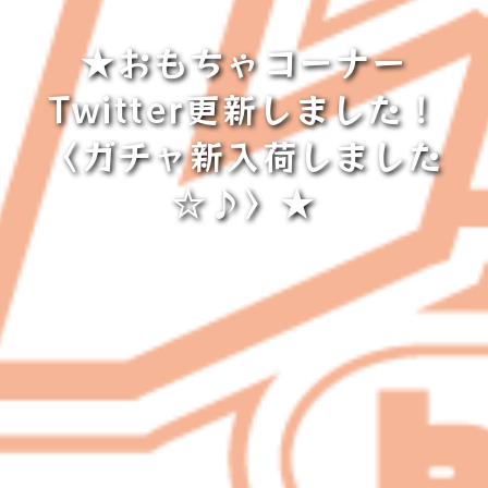
★おもちゃコーナー
Twitter更新しました！
〈ガチャ新入荷しました
☆♪〉★