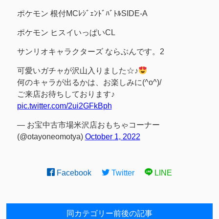
ポケモン 根付MCﾚｼﾞｪﾝﾄﾞﾊﾞﾄﾙSIDE-A
ポケモン ヒスイいっぱいCL
サンリオキャラクターズ ならぶんです。2
可愛いガチャが沢山入りました☆♪
何のキャラが出るかは、お楽しみに(^o^)/
ご来店お待ちしております♪
pic.twitter.com/2ui2GFkBph
— お宝中古市場米沢店おもちゃコーナー
(@otayoneomotya)
October 1, 2022
Facebook
Twitter
LINE
同カテゴリー前後の記事