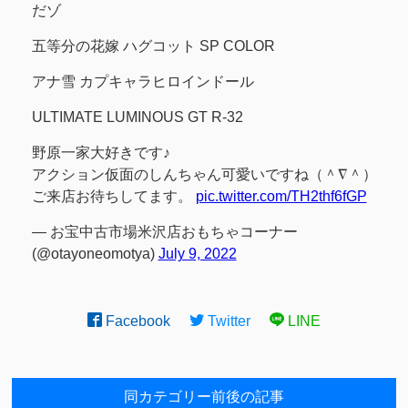
だゾ
五等分の花嫁 ハグコット SP COLOR
アナ雪 カプキャラヒロインドール
ULTIMATE LUMINOUS GT R-32
野原一家大好きです♪
アクション仮面のしんちゃん可愛いですね（＾∇＾）
ご来店お待ちしてます。
pic.twitter.com/TH2thf6fGP
— お宝中古市場米沢店おもちゃコーナー
(@otayoneomotya)
July 9, 2022
Facebook
Twitter
LINE
同カテゴリー前後の記事