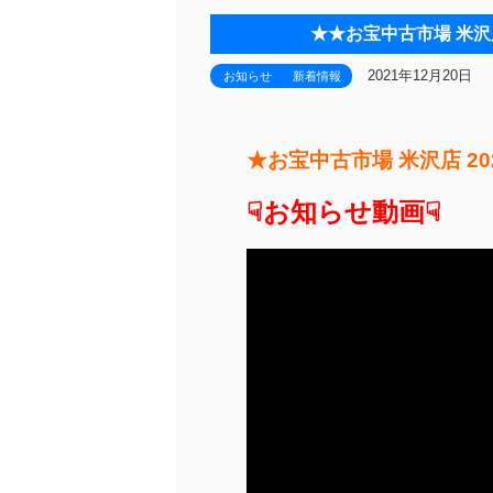
★★お宝中古市場 米沢店
2021年12月20日
お知らせ
新着情報
★お宝中古市場 米沢店 20
☟お知らせ動画☟