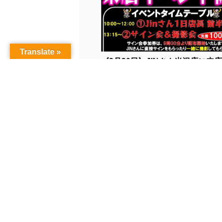
Translate »
《3月26日》JINさん米沢店に来店！