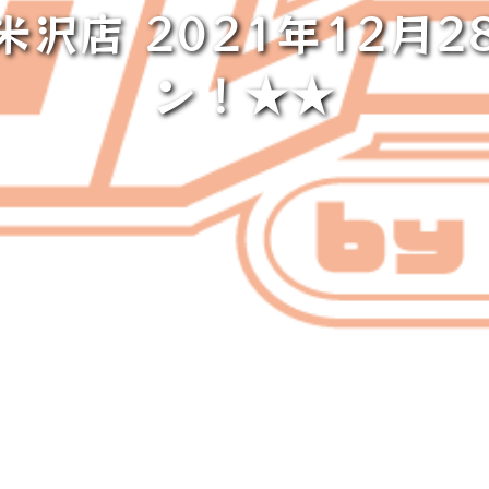
米沢店 2021年12月2
ン！★★