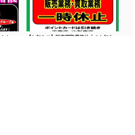
！...
【お知らせ】販売買取業務休止のお知ら
せ...