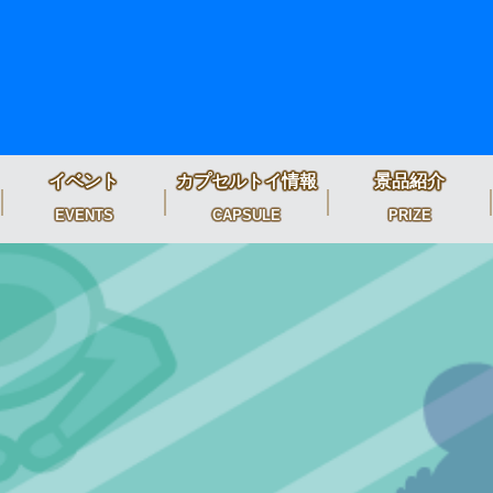
イベント
カプセルトイ情報
景品紹介
EVENTS
CAPSULE
PRIZE