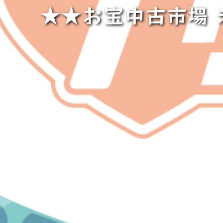
★★お宝中古市場 