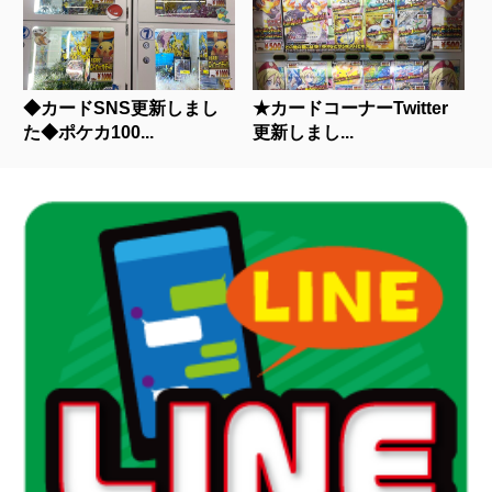
◆カードSNS更新しまし
★カードコーナーTwitter
た◆ポケカ100...
更新しまし...