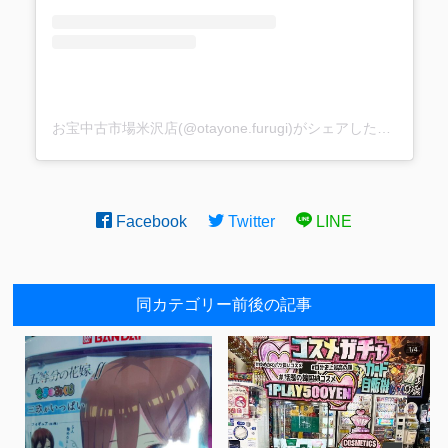
お宝中古市場米沢店(@otayone.furugi)がシェアした投稿
Facebook
Twitter
LINE
同カテゴリー前後の記事