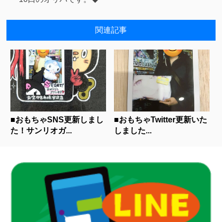
関連記事
■おもちゃSNS更新しまし
■おもちゃTwitter更新いた
た！サンリオガ...
しました...