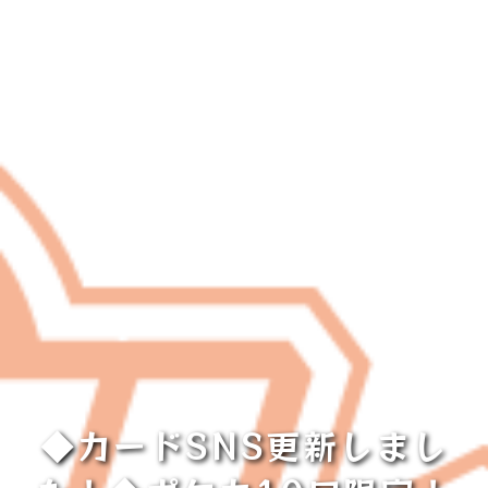
◆カードSNS更新しまし