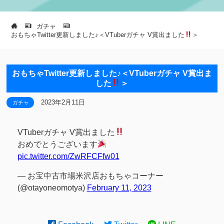
ガチャ
おもちゃTwitter更新しました♪＜VTuberガチャ V賞出ました
＞
おもちゃTwitter更新しました♪＜VTuberガチャ V賞出ま
した
＞
2023年2月11日
ガチャ
VTuberガチャ V賞出ました
おめでとうございます
pic.twitter.com/ZwRFCFfw01
— お宝中古市場米沢店おもちゃコーナー
(@otayoneomotya)
February 11, 2023