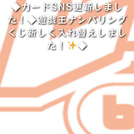
◆カードSNS更新しまし
た！◆遊戯王ナンバリング
くじ新しく入れ替えしまし
た！
◆