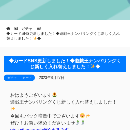
ガチャ
◆カードSNS更新しました！◆遊戯王ナンバリングくじ新しく入れ
替えしました！
◆
◆カードSNS更新しました！◆遊戯王ナンバリングく
じ新しく入れ替えしました！
◆
2023年8月27日
ガチャ
カード
おはようございます
遊戯王ナンバリングくじ新しく入れ替えしました！
今回もパック増量中でございます
ぜひ！お買い求めくださいませ
pic.twitter.com/mEKyh2h7nF