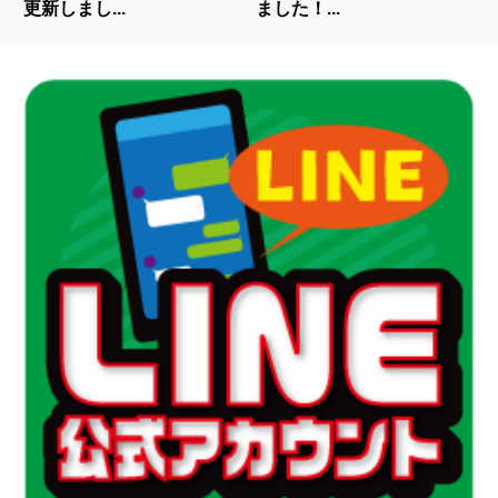
更新しまし...
ました！...