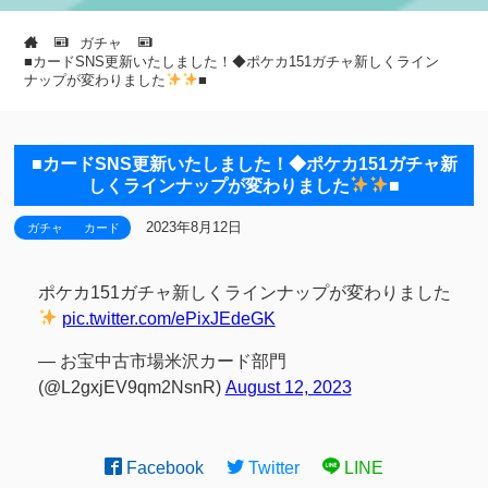
ガチャ
■カードSNS更新いたしました！◆ポケカ151ガチャ新しくライン
ナップが変わりました
■
■カードSNS更新いたしました！◆ポケカ151ガチャ新
しくラインナップが変わりました
■
2023年8月12日
ガチャ
カード
ポケカ151ガチャ新しくラインナップが変わりました
pic.twitter.com/ePixJEdeGK
— お宝中古市場米沢カード部門
(@L2gxjEV9qm2NsnR)
August 12, 2023
Facebook
Twitter
LINE