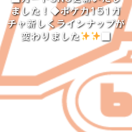
ました！◆ポケカ151ガ
チャ新しくラインナップが
変わりました
■