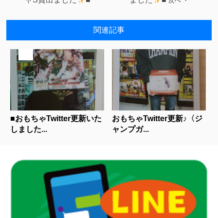
次へ
関連記事
■おもちゃTwitter更新いた
おもちゃTwitter更新♪〈ジ
しました...
ャンプガ...