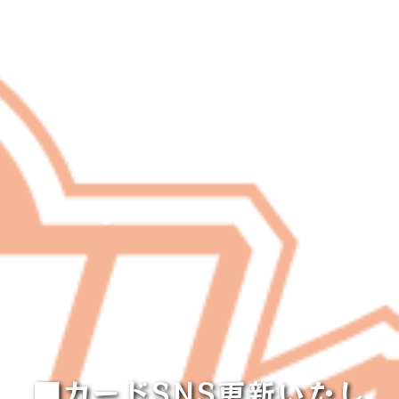
■カードSNS更新いたし