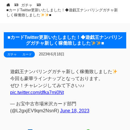
ガチャ
■カードTwitter更新いたしました！◆遊戯王ナンバリングガチャ新
しく稼働致しました
■
■カードTwitter更新いたしました！◆遊戯王ナンバリン
グガチャ新しく稼働致しました
■
2023年6月18日
ガチャ
カード
遊戯王ナンバリングガチャ新しく稼働致しました
今回も豪華ラインナップとなっております。
ぜひ！チャレンジしてみて下さい♪♪
pic.twitter.com/dfka7mi0Nt
— お宝中古市場米沢カード部門
(@L2gxjEV9qm2NsnR)
June 18, 2023