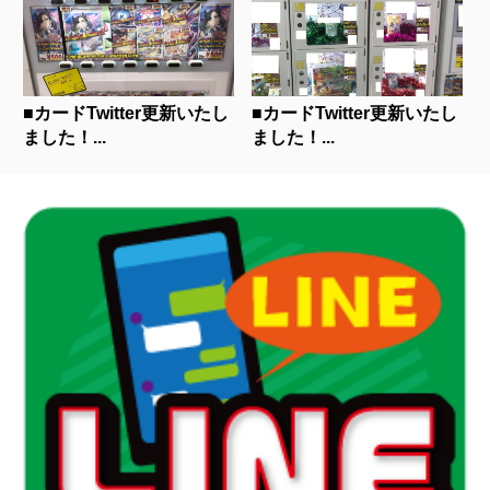
■カードTwitter更新いたし
■カードTwitter更新いたし
ました！...
ました！...