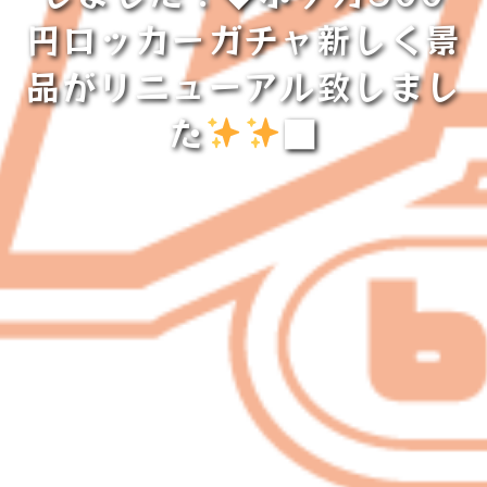
円ロッカーガチャ新しく景
品がリニューアル致しまし
た
■