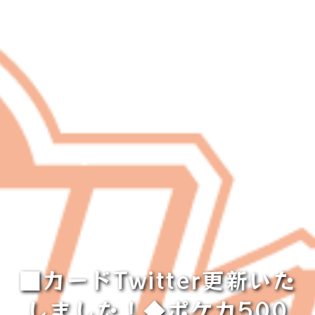
■カードTwitter更新いた
しました！◆ポケカ500