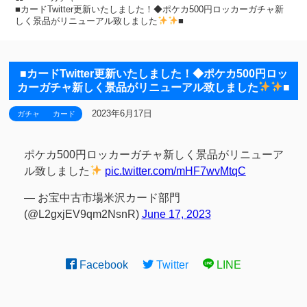
■カードTwitter更新いたしました！◆ポケカ500円ロッカーガチャ新
しく景品がリニューアル致しました
■
■カードTwitter更新いたしました！◆ポケカ500円ロッ
カーガチャ新しく景品がリニューアル致しました
■
2023年6月17日
ガチャ
カード
ポケカ500円ロッカーガチャ新しく景品がリニューア
ル致しました
pic.twitter.com/mHF7wvMtqC
— お宝中古市場米沢カード部門
(@L2gxjEV9qm2NsnR)
June 17, 2023
Facebook
Twitter
LINE