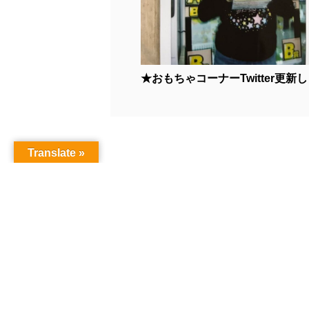
★おもちゃコーナーTwitter更新しま
Translate »