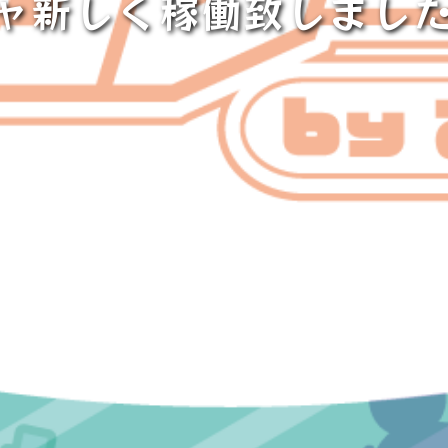
ャ新しく稼働致しまし