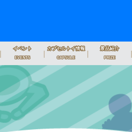
イベント
カプセルトイ情報
景品紹介
EVENTS
CAPSULE
PRIZE