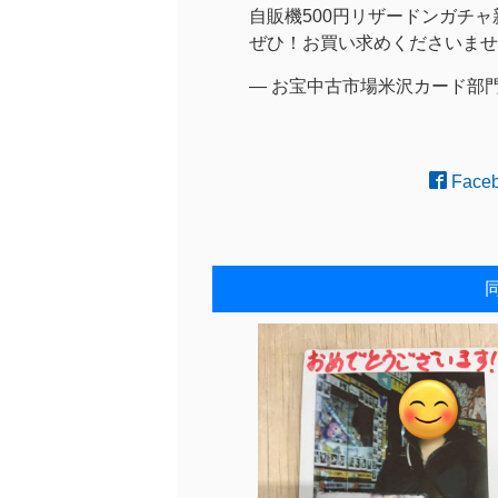
自販機500円リザードンガチ
ぜひ！お買い求めくださいませ
— お宝中古市場米沢カード部門 (@
Face