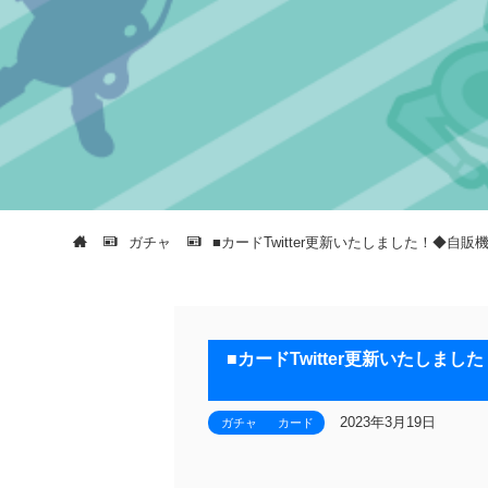
ガチャ
■カードTwitter更新いたしました！◆自
■カードTwitter更新いたしま
2023年3月19日
ガチャ
カード