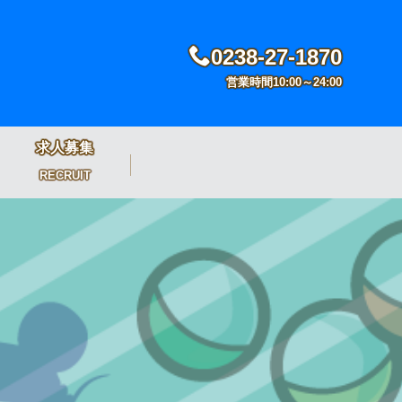
0238-27-1870
営業時間10:00～24:00
求人募集
RECRUIT