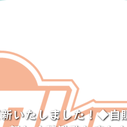
er更新いたしました！◆自