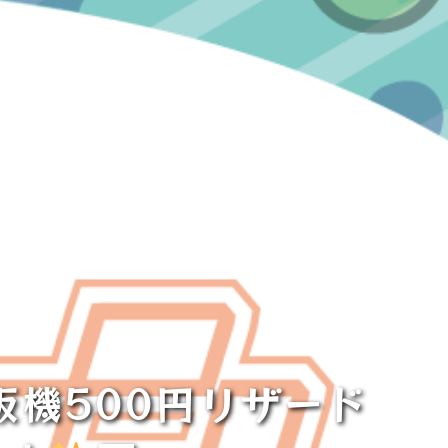
販機500円リザード