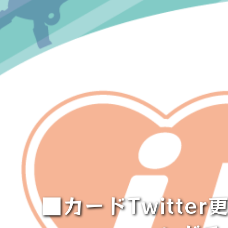
■カードTwitt