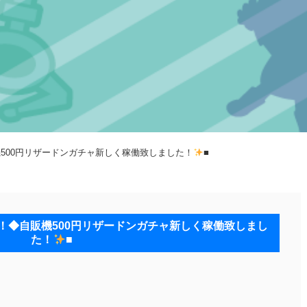
販機500円リザードンガチャ新しく稼働致しました！
■
した！◆自販機500円リザードンガチャ新しく稼働致しまし
た！
■