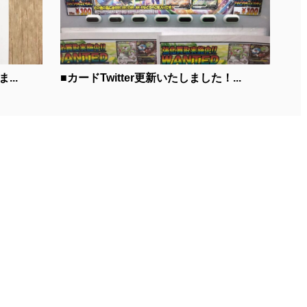
...
■カードTwitter更新いたしました！...