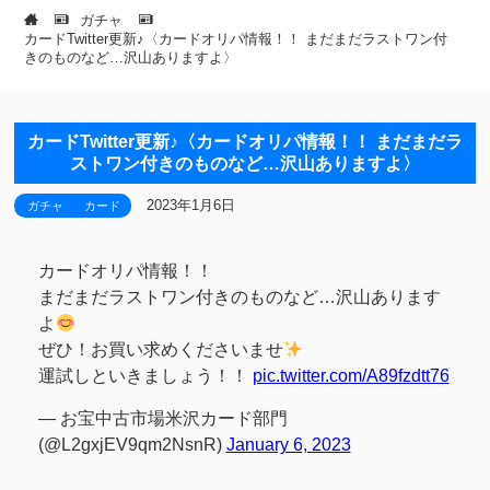
ガチャ
カードTwitter更新♪〈カードオリパ情報！！ まだまだラストワン付
きのものなど…沢山ありますよ〉
カードTwitter更新♪〈カードオリパ情報！！ まだまだラ
ストワン付きのものなど…沢山ありますよ〉
2023年1月6日
ガチャ
カード
カードオリパ情報！！
まだまだラストワン付きのものなど…沢山あります
よ
ぜひ！お買い求めくださいませ
運試しといきましょう！！
pic.twitter.com/A89fzdtt76
— お宝中古市場米沢カード部門
(@L2gxjEV9qm2NsnR)
January 6, 2023