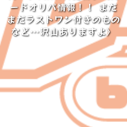
ードオリパ情報！！ まだ
まだラストワン付きのもの
など…沢山ありますよ〉