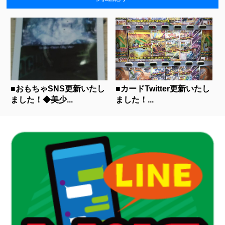
■おもちゃSNS更新いたし
■カードTwitter更新いたし
ました！◆美少...
ました！...