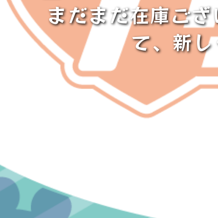
まだまだ在庫ござ
て、新し