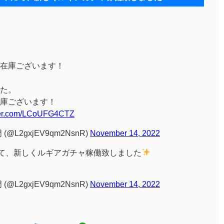
在庫ございます！
た。
庫ございます！
tter.com/LCoUFG4CTZ
L2gxjEV9qm2NsnR)
November 14, 2022
にて、新しくルギアガチャ稼働致しました
L2gxjEV9qm2NsnR)
November 14, 2022