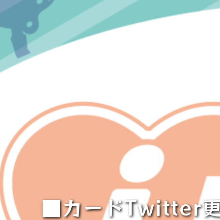
■カードTwitt