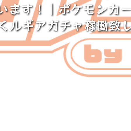
います！｜ポケモンカー
くルギアガチャ稼働致