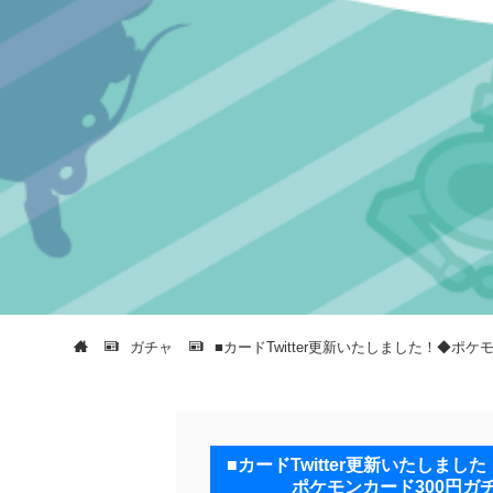
ガチャ
■カードTwitter更新いたしました！◆
■カードTwitter更新いたし
ポケモンカード300円ガ