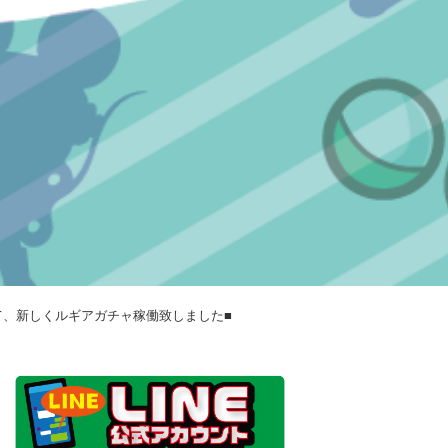
にて、新しくルギアガチャ稼働致しました■