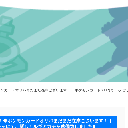
ポケモンカードオリパまだまだ在庫ございます！｜ポケモンカード300円ガチャ
ました！◆ポケモンカードオリパまだまだ在庫ございます！｜
チャにて、新しくルギアガチャ稼働致しました■