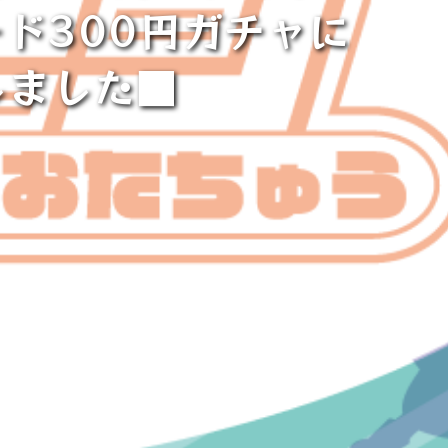
ド300円ガチャに
しました■