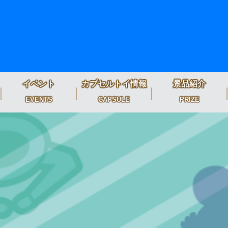
イベント
カプセルトイ情報
景品紹介
EVENTS
CAPSULE
PRIZE