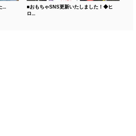
..
■おもちゃSNS更新いたしました！◆ヒ
ロ...