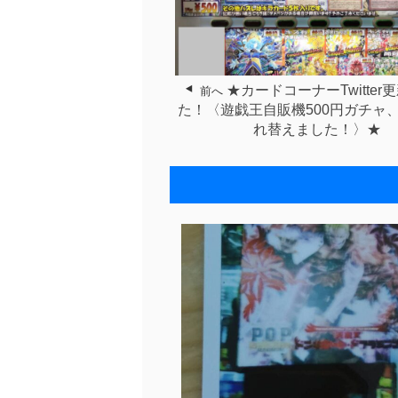
★カードコーナーTwitter
前へ
た！〈遊戯王自販機500円ガチャ
れ替えました！〉★