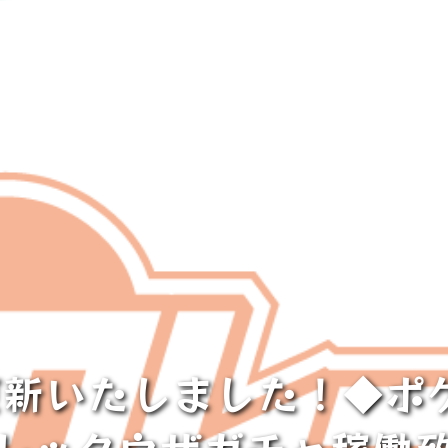
er更新いたしました！◆ポ