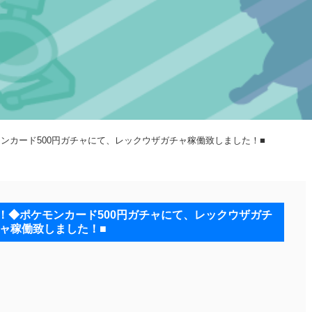
ポケモンカード500円ガチャにて、レックウザガチャ稼働致しました！■
した！◆ポケモンカード500円ガチャにて、レックウザガチ
ャ稼働致しました！■