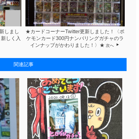
更新しまし
★カードコーナーTwitter更新しました！〈ポ
、新しく入
ケモンカード300円ナンバリングガチャのラ
インナップがかわりました！〉★
次へ
関連記事