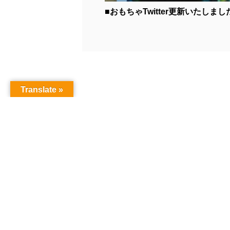
■おもちゃTwitter更新いたしました.
Translate »