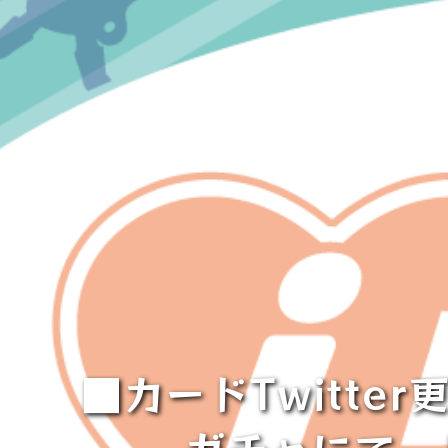
■カードTwitt