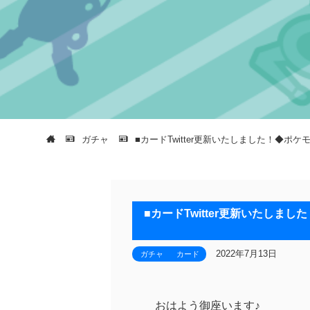
ガチャ
■カードTwitter更新いたしました！◆
■カードTwitter更新いたしま
2022年7月13日
ガチャ
カード
おはよう御座います♪