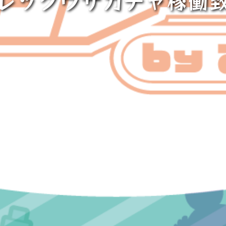
レックウザガチャ稼働