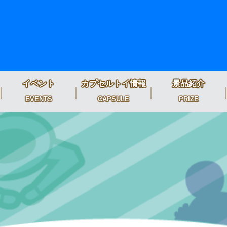
イベント
カプセルトイ情報
景品紹介
EVENTS
CAPSULE
PRIZE