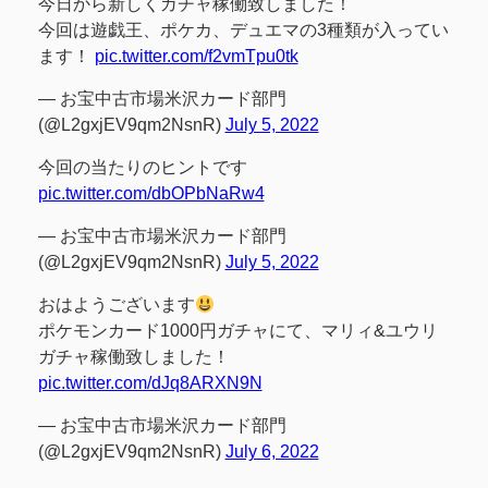
今日から新しくガチャ稼働致しました！
今回は遊戯王、ポケカ、デュエマの3種類が入ってい
ます！
pic.twitter.com/f2vmTpu0tk
— お宝中古市場米沢カード部門
(@L2gxjEV9qm2NsnR)
July 5, 2022
今回の当たりのヒントです
pic.twitter.com/dbOPbNaRw4
— お宝中古市場米沢カード部門
(@L2gxjEV9qm2NsnR)
July 5, 2022
おはようございます
ポケモンカード1000円ガチャにて、マリィ&ユウリ
ガチャ稼働致しました！
pic.twitter.com/dJq8ARXN9N
— お宝中古市場米沢カード部門
(@L2gxjEV9qm2NsnR)
July 6, 2022