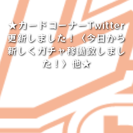
★カードコーナーTwitter
更新しました！〈今日から
新しくガチャ稼働致しまし
た！〉他★