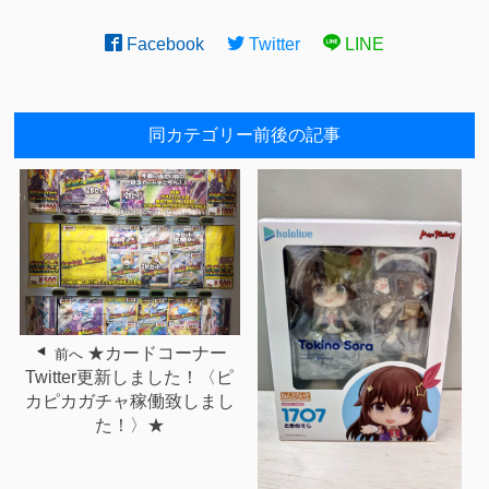
Facebook
Twitter
LINE
同カテゴリー前後の記事
★カードコーナー
前へ
Twitter更新しました！〈ピ
カピカガチャ稼働致しまし
た！〉★