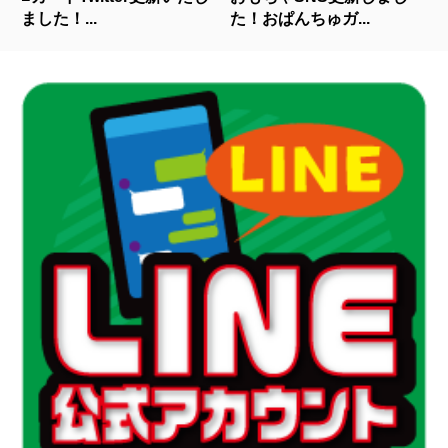
ました！...
た！おぱんちゅガ...