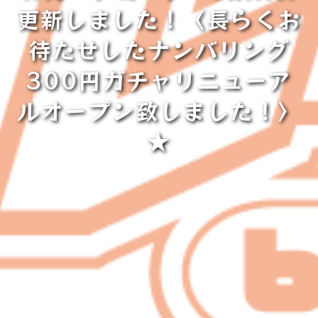
更新しました！〈長らくお
待たせしたナンバリング
300円ガチャリニューア
ルオープン致しました！〉
★