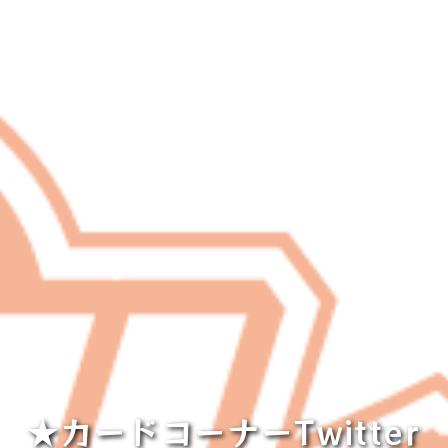
★カードコーナーTwitter