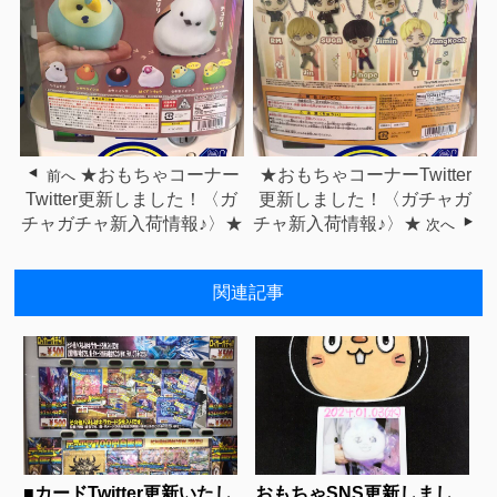
★おもちゃコーナー
★おもちゃコーナーTwitter
前へ
Twitter更新しました！〈ガ
更新しました！〈ガチャガ
チャガチャ新入荷情報♪〉★
チャ新入荷情報♪〉★
次へ
関連記事
■カードTwitter更新いたし
おもちゃSNS更新しまし