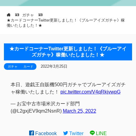
ガチャ
★カードコーナーTwitter更新しました！《ブルーアイズガチャ》稼
働いたしました！★
★カードコーナーTwitter更新しました！《ブルーアイ
ズガチャ》稼働いたしました！★
2022年3月25日
ガチャ
カード
本日、遊戯王自販機500円ガチャでブルーアイズガチ
ャ稼働いたしました！
pic.twitter.com/V4qRkjvwpG
— お宝中古市場米沢カード部門
(@L2gxjEV9qm2NsnR)
March 25, 2022
Facebook
Twitter
LINE