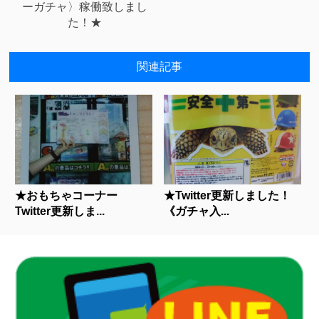
ーガチャ〉稼働致しまし
た！★
関連記事
★おもちゃコーナー
★Twitter更新しました！
Twitter更新しま...
《ガチャ入...