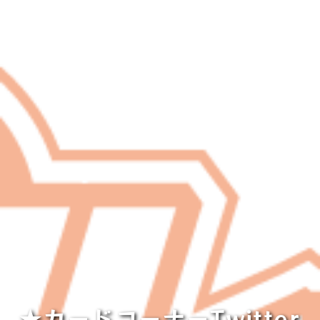
★カードコーナーTwitter