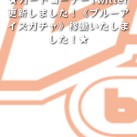
更新しました！《ブルーア
イズガチャ》稼働いたしま
した！★