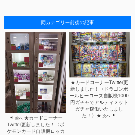
同カテゴリー前後の記事
★カードコーナーTwitter更
新しました！〈ドラゴンボ
ールヒーローズ自販機1000
円ガチャでアルティメット
ガチャ稼働いたしまし
た！〉★
次へ
★カードコーナー
前へ
Twitter更新しました！〈ポ
ケモンカード自販機ロッカ