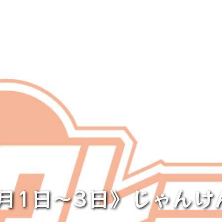
1月1日～3日》じゃんけ