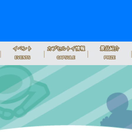
イベント
カプセルトイ情報
景品紹介
EVENTS
CAPSULE
PRIZE