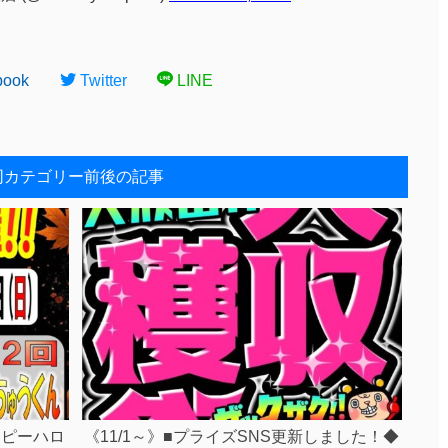
book
Twitter
LINE
同カテゴリー前後の記事
ッピーハロ
《11/1～》■プライズSNS更新しました！◆