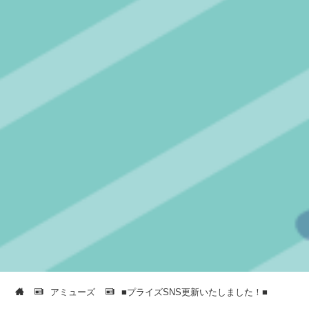
アミューズ
■プライズSNS更新いたしました！■