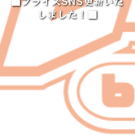
■プライズSNS更新いた
しました！■