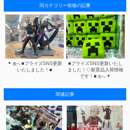
同カテゴリー前後の記事
■プライズSNS更新
■プライズSNS更新いたし
前へ
いたしました！■
ました！◇新景品入荷情報
です！■
次へ
関連記事