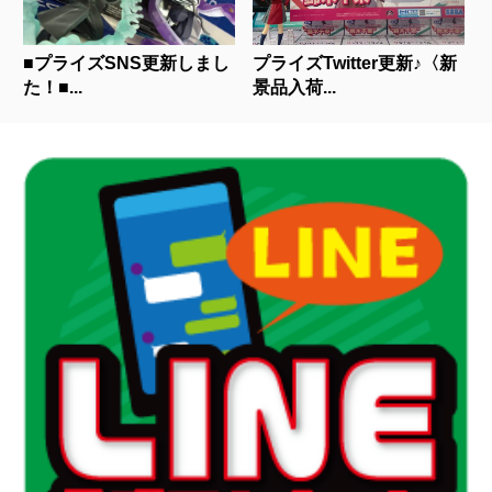
■プライズSNS更新しまし
プライズTwitter更新♪〈新
た！■...
景品入荷...