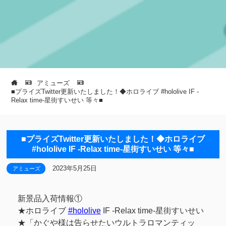
アミューズ
■プライズTwitter更新いたしました！◆ホロライブ #hololive IF -
Relax time-星街すいせい 等々■
■プライズTwitter更新いたしました！◆ホロライブ
#hololive IF -Relax time-星街すいせい 等々■
2023年5月25日
アミューズ
新景品入荷情報①
★ホロライブ
#hololive
IF -Relax time-星街すいせい
★「かぐや様は告らせたいウルトラロマンティッ