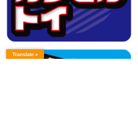
Translate »