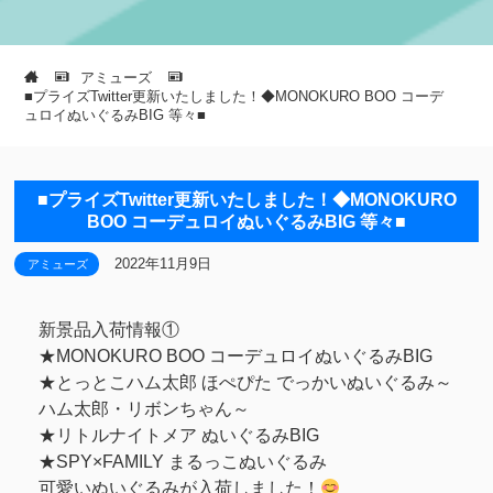
アミューズ
■プライズTwitter更新いたしました！◆MONOKURO BOO コーデ
ュロイぬいぐるみBIG 等々■
■プライズTwitter更新いたしました！◆MONOKURO
BOO コーデュロイぬいぐるみBIG 等々■
2022年11月9日
アミューズ
新景品入荷情報①
★MONOKURO BOO コーデュロイぬいぐるみBIG
★とっとこハム太郎 ほぺぴた でっかいぬいぐるみ～
ハム太郎・リボンちゃん～
★リトルナイトメア ぬいぐるみBIG
★SPY×FAMILY まるっこぬいぐるみ
可愛いぬいぐるみが入荷しました！