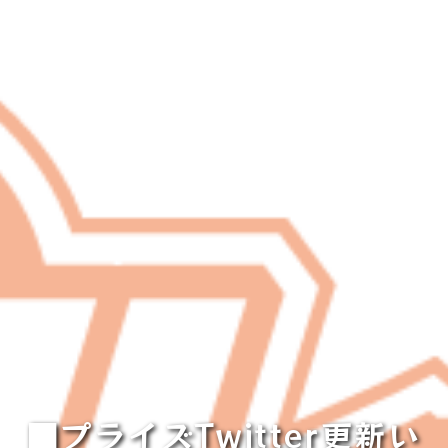
■プライズTwitter更新い