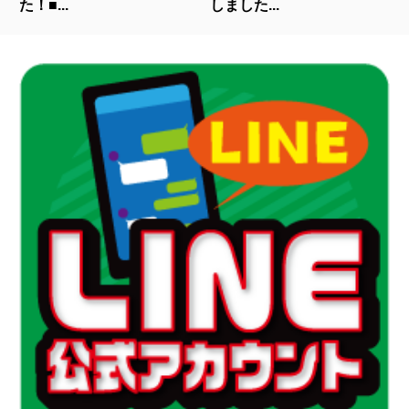
た！■...
しました...