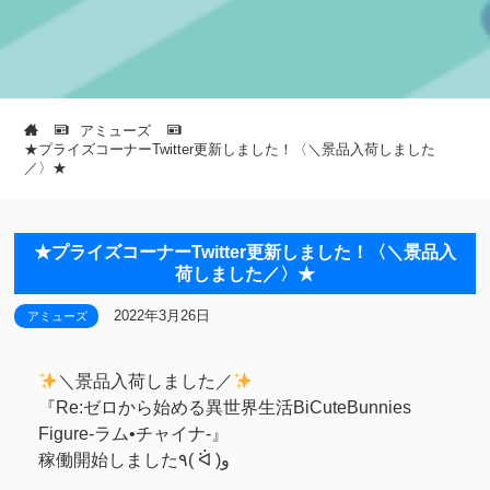
アミューズ
★プライズコーナーTwitter更新しました！〈＼景品入荷しました
／〉★
★プライズコーナーTwitter更新しました！〈＼景品入
荷しました／〉★
2022年3月26日
アミューズ
＼景品入荷しました／
『Re:ゼロから始める異世界生活BiCuteBunnies
Figure-ラム•チャイナ-』
稼働開始しました٩( ᐛ )و