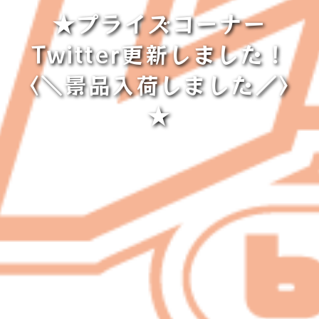
★プライズコーナー
Twitter更新しました！
〈＼景品入荷しました／〉
★