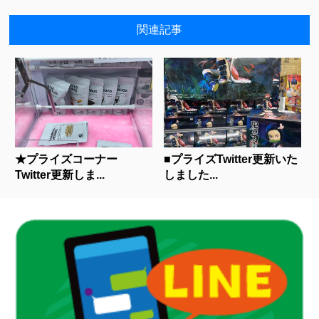
関連記事
★プライズコーナー
■プライズTwitter更新いた
Twitter更新しま...
しました...