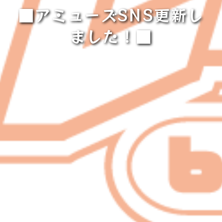
■アミューズSNS更新し
ました！■