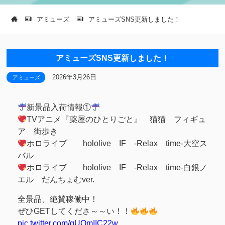
アミューズ
アミューズSNS更新しました！
アミューズSNS更新しました！
2026年3月26日
アミューズ
新景品入荷情報①
TVアニメ『薬屋のひとりごと』 猫猫 フィギュ
ア 街歩き
ホロライブ hololive IF -Relax time-大空ス
バル
ホロライブ hololive IF -Relax time-白銀ノ
エル だんちょむver.
全景品、絶賛稼働中！
ぜひGETしてくださ～～い！！
pic.twitter.com/gUOmIIC22w