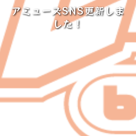
アミューズSNS更新しま
した！