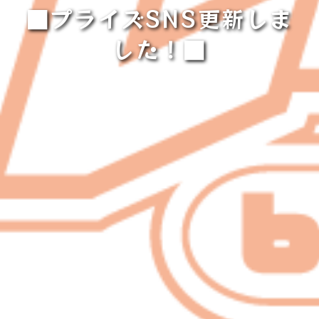
■プライズSNS更新しま
した！■