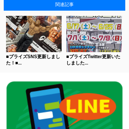
関連記事
■プライズSNS更新しまし
■プライズTwitter更新いた
た！■...
しました...