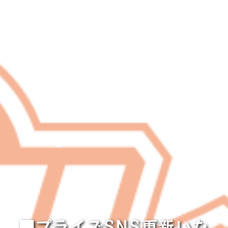
■プライズSNS更新いた