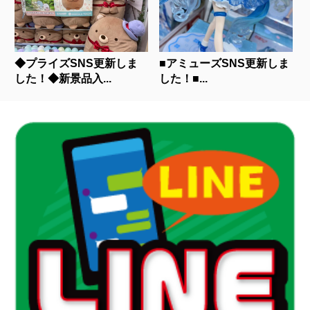
◆プライズSNS更新しま
■アミューズSNS更新しま
した！◆新景品入...
した！■...