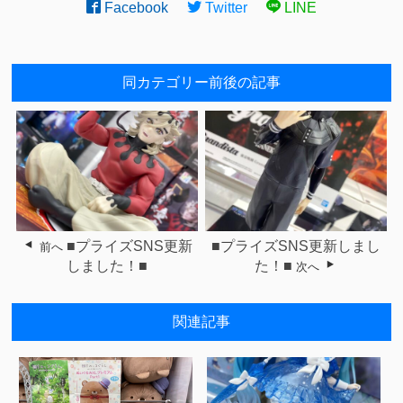
Facebook
Twitter
LINE
同カテゴリー前後の記事
■プライズSNS更新
■プライズSNS更新しまし
前へ
しました！■
た！■
次へ
関連記事