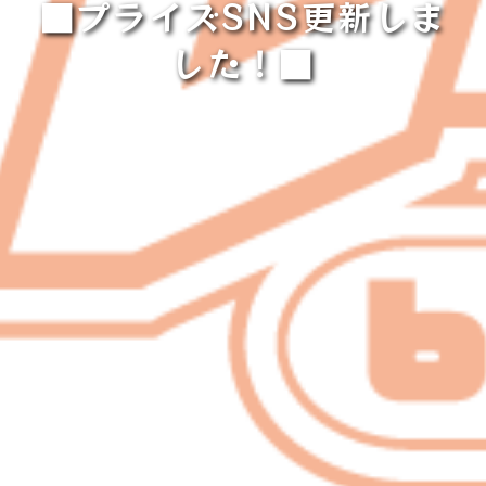
■プライズSNS更新しま
した！■