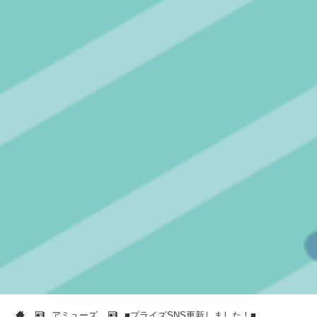
アミューズ
■プライズSNS更新しました！■