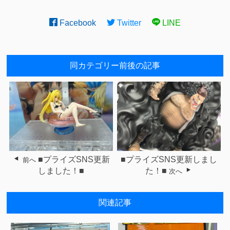
Facebook
Twitter
LINE
同カテゴリー前後の記事
■プライズSNS更新
■プライズSNS更新しまし
前へ
しました！■
た！■
次へ
関連記事