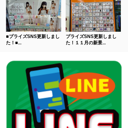
■プライズSNS更新しまし
プライズSNS更新しまし
た！■...
た！１１月の新景...