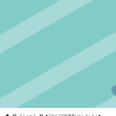
アミューズ
■プライズSNS更新いたしました！■