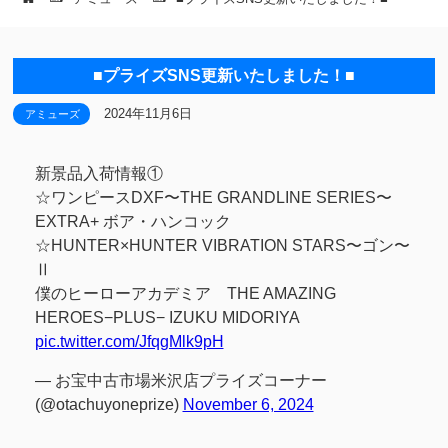
■プライズSNS更新いたしました！■
2024年11月6日
アミューズ
新景品入荷情報①
☆ワンピースDXF〜THE GRANDLINE SERIES〜
EXTRA+ ボア・ハンコック
☆HUNTER×HUNTER VIBRATION STARS〜ゴン〜
Ⅱ
僕のヒーローアカデミア THE AMAZING
HEROES−PLUS− IZUKU MIDORIYA
pic.twitter.com/JfqgMlk9pH
— お宝中古市場米沢店プライズコーナー
(@otachuyoneprize)
November 6, 2024