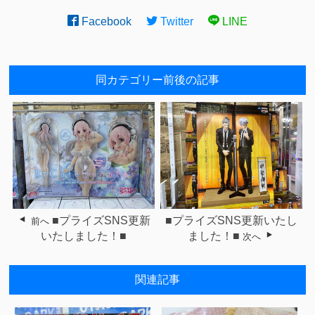
Facebook
Twitter
LINE
同カテゴリー前後の記事
■プライズSNS更新
■プライズSNS更新いたし
前へ
いたしました！■
ました！■
次へ
関連記事