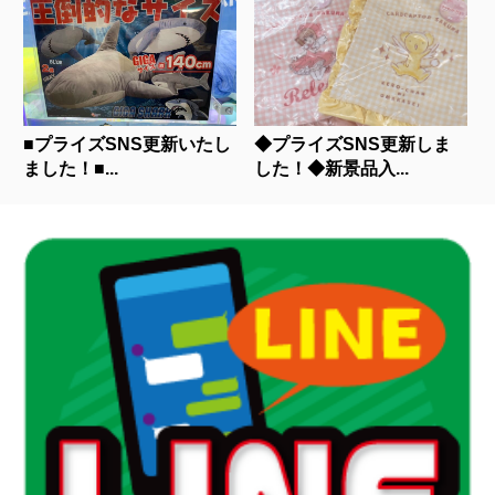
■プライズSNS更新いたし
◆プライズSNS更新しま
ました！■...
した！◆新景品入...