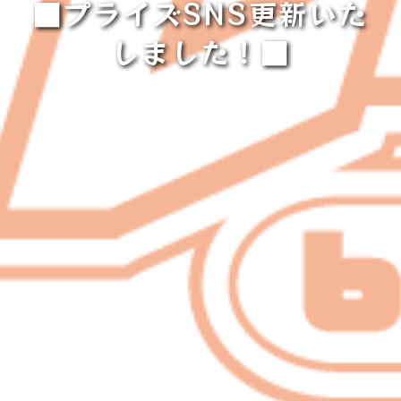
■プライズSNS更新いた
しました！■