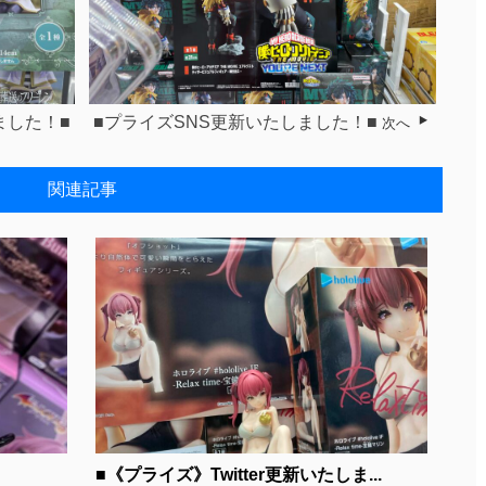
ました！■
■プライズSNS更新いたしました！■
次へ
関連記事
■《プライズ》Twitter更新いたしま...