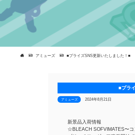
アミューズ
■プライズSNS更新いたしました！■
■プラ
2024年8月21日
アミューズ
新景品入荷情報
☆BLEACH SOFVIMATES〜