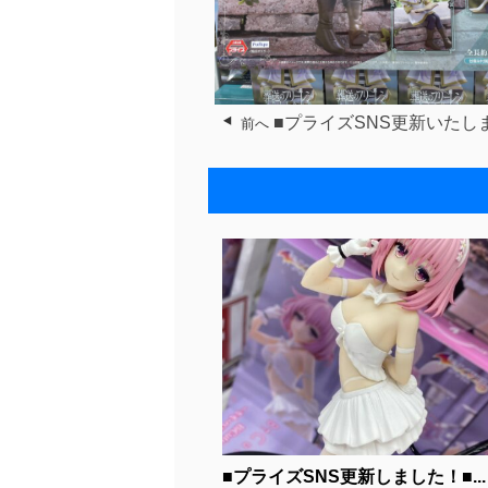
■プライズSNS更新いたし
前へ
■プライズSNS更新しました！■...