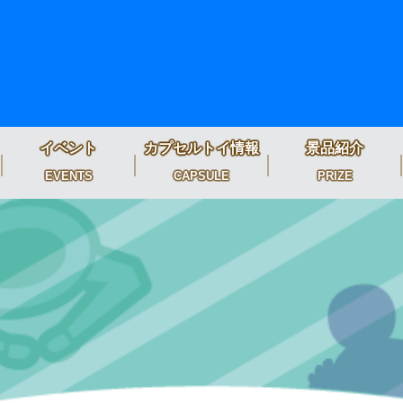
イベント
カプセルトイ情報
景品紹介
EVENTS
CAPSULE
PRIZE