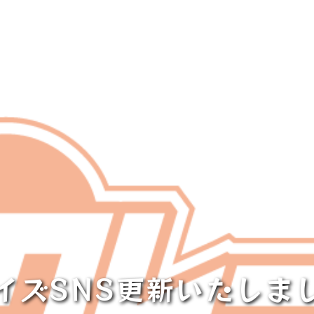
イズSNS更新いたしま