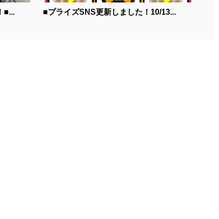
...
■プライズSNS更新しました！10/13...