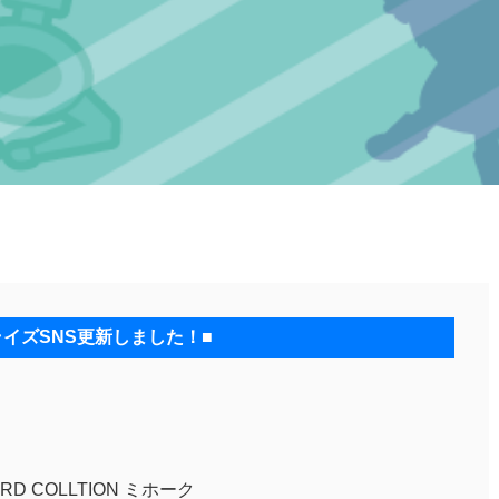
ライズSNS更新しました！■
D COLLTION ミホーク