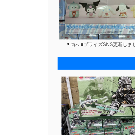
■プライズSNS更新しま
前へ