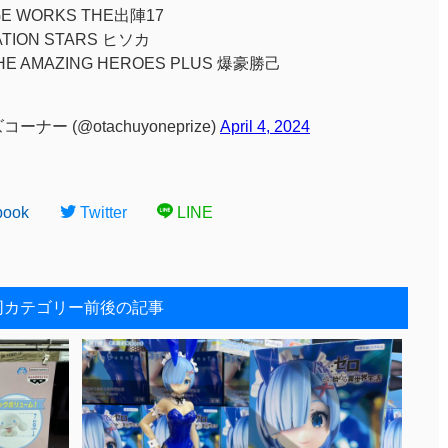
 WORKS THE出陣17
TION STARS ヒソカ
MAZING HEROES PLUS 爆豪勝己
 (@otachuyoneprize)
April 4, 2024
book
Twitter
LINE
同カテゴリー前後の記事