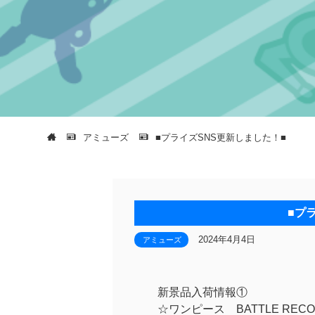
アミューズ
■プライズSNS更新しました！■
■プ
2024年4月4日
アミューズ
新景品入荷情報①
☆ワンピース BATTLE RECOR