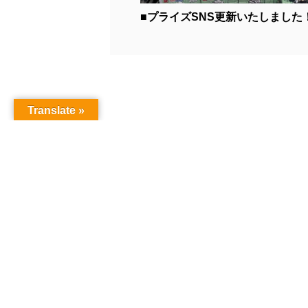
■プライズSNS更新いたしました！■
Translate »