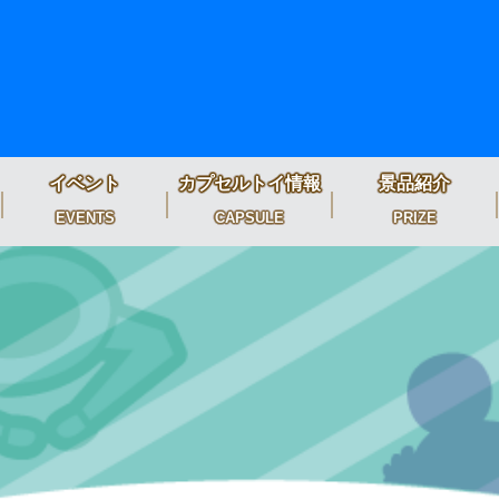
イベント
カプセルトイ情報
景品紹介
EVENTS
CAPSULE
PRIZE