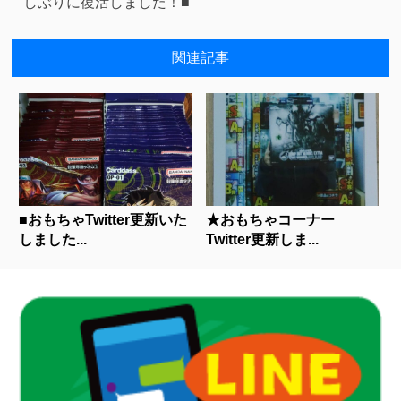
しぶりに復活しました！■
関連記事
■おもちゃTwitter更新いた
★おもちゃコーナー
しました...
Twitter更新しま...