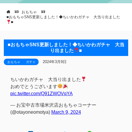
おもちゃ
■おもちゃSNS更新しました！◆ちいかわガチャ 大当り出ました
■
■おもちゃSNS更新しました！◆ちいかわガチャ 大当
り出ました
■
2024年3月9日
おもちゃ
ガチャ
ちいかわガチャ 大当り出ました
おめでとうございます
pic.twitter.com/Q91ZWOVqYA
— お宝中古市場米沢店おもちゃコーナー
(@otayoneomotya)
March 9, 2024