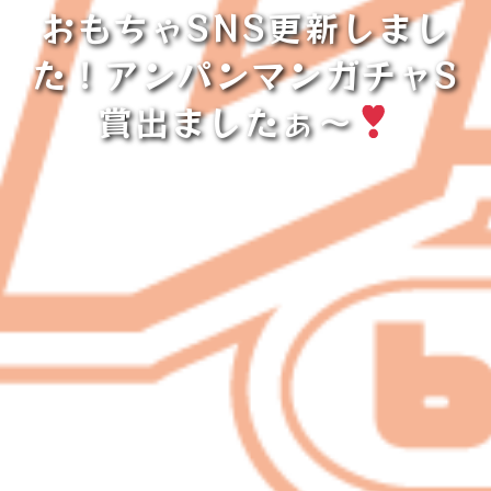
おもちゃSNS更新しまし
た！アンパンマンガチャS
賞出ましたぁ〜