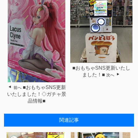
■おもちゃSNS更新いたし
ました！■
次へ
■おもちゃSNS更新
前へ
いたしました！◇ガチャ景
品情報■
関連記事