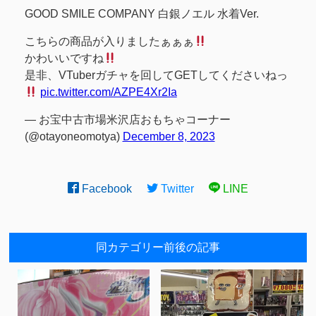
GOOD SMILE COMPANY 白銀ノエル 水着Ver.
こちらの商品が入りましたぁぁぁ
かわいいですね
是非、VTuberガチャを回してGETしてくださいねっ
pic.twitter.com/AZPE4Xr2Ia
— お宝中古市場米沢店おもちゃコーナー
(@otayoneomotya)
December 8, 2023
Facebook
Twitter
LINE
同カテゴリー前後の記事