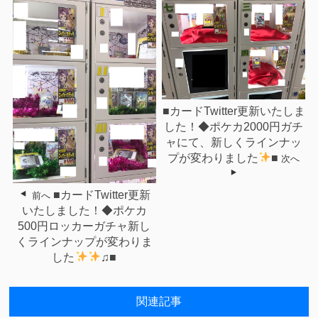
■カードTwitter更新いたしま
した！◆ポケカ2000円ガチ
ャにて、新しくラインナッ
プが変わりました
■
次へ
■カードTwitter更新
前へ
いたしました！◆ポケカ
500円ロッカーガチャ新し
くラインナップが変わりま
した
♫■
関連記事