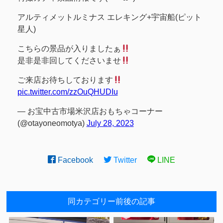
アルティメットルミナス エレキング+宇宙船(ピット
星人)
こちらの景品が入りましたぁ
是非是非回してくださいませ
ご来店お待ちしております
pic.twitter.com/zzOuQHUDIu
— お宝中古市場米沢店おもちゃコーナー
(@otayoneomotya)
July 28, 2023
Facebook
Twitter
LINE
同カテゴリー前後の記事