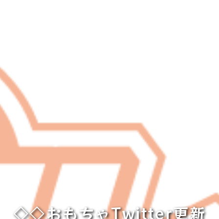
◇◇おもちゃTwitter更新