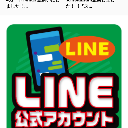
ました！...
た！《『ス...