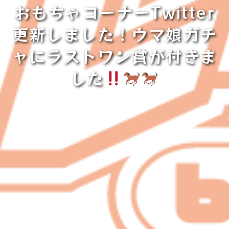
おもちゃコーナーTwitter
更新しました！ウマ娘ガチ
ャにラストワン賞が付きま
した