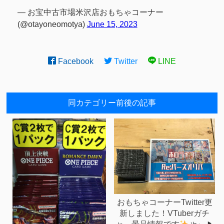
— お宝中古市場米沢店おもちゃコーナー
(@otayoneomotya)
June 15, 2023
Facebook
Twitter
LINE
同カテゴリー前後の記事
おもちゃコーナーTwitter更
新しました！VTuberガチ