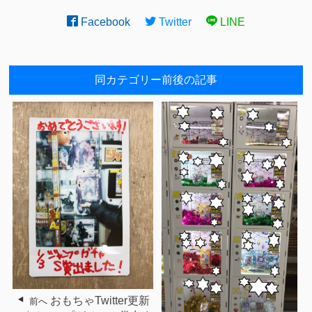
Facebook
Twitter
LINE
同カテゴリー前後の記事
おもちゃTwitter更新
前へ