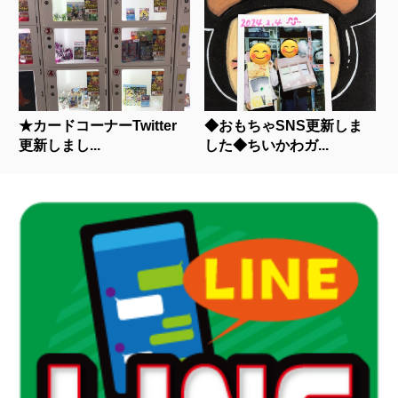
★カードコーナーTwitter
◆おもちゃSNS更新しま
更新しまし...
した◆ちいかわガ...