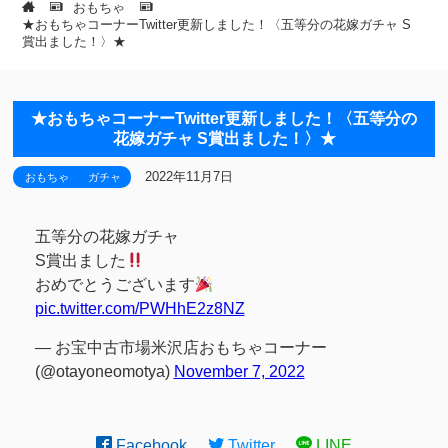
おもちゃ
★おもちゃコーナーTwitter更新しました！〈五等分の花嫁ガチャ S
賞出ました！〉★
★おもちゃコーナーTwitter更新しました！〈五等分の
花嫁ガチャ S賞出ました！〉★
2022年11月7日
おもちゃ
ガチャ
五等分の花嫁ガチャ
S賞出ました
おめでとうございます
pic.twitter.com/PWHhE2z8NZ
— お宝中古市場米沢店おもちゃコーナー
(@otayoneomotya)
November 7, 2022
Facebook
Twitter
LINE