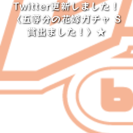
Twitter更新しました！
〈五等分の花嫁ガチャ S
賞出ました！〉★