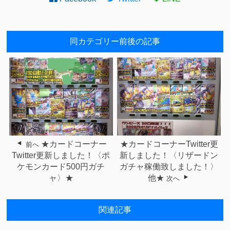
同カテゴリー前後の記事
★カードコーナー
★カードコーナーTwitter更
前へ
Twitter更新しました！〈ポ
新しました！〈リザードン
ケモンカード500円ガチ
ガチャ稼働致しました！〉
ャ〉★
他★
次へ
関連記事