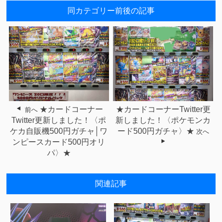
同カテゴリー前後の記事
★カードコーナー
★カードコーナーTwitter更
前へ
Twitter更新しました！〈ポ
新しました！〈ポケモンカ
ケカ自販機500円ガチャ│ワ
ード500円ガチャ〉★
次へ
ンピースカード500円オリ
パ〉★
関連記事