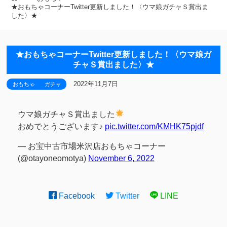
★おもちゃコーナーTwitter更新しました！〈ウマ娘ガチャＳ賞出ま
した〉★
★おもちゃコーナーTwitter更新しました！〈ウマ娘ガ
チャＳ賞出ました〉★
2022年11月7日
おもちゃ
ガチャ
ウマ娘ガチャＳ賞出ました
おめでとうございます♪
pic.twitter.com/KMHK75pjdf
— お宝中古市場米沢店おもちゃコーナー
(@otayoneomotya)
November 6, 2022
Facebook
Twitter
LINE