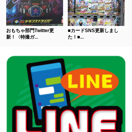
おもちゃ部門Twitter更
■カードSNS更新しまし
新！〈特撮ガ...
た！■...