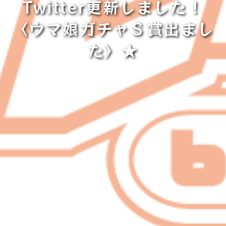
Twitter更新しました！
〈ウマ娘ガチャＳ賞出まし
た〉★