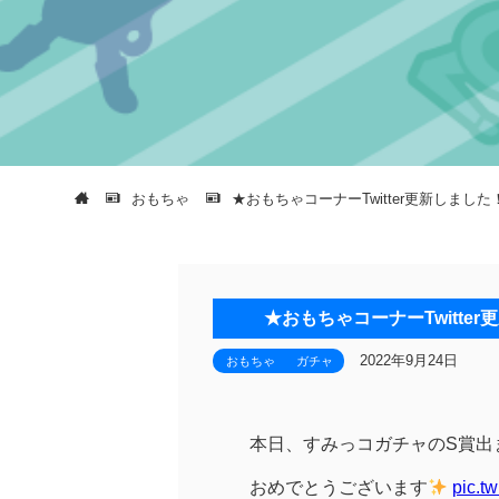
おもちゃ
★おもちゃコーナーTwitter更新しま
★おもちゃコーナーTwitt
2022年9月24日
おもちゃ
ガチャ
本日、すみっコガチャのS賞出
おめでとうございます
pic.t