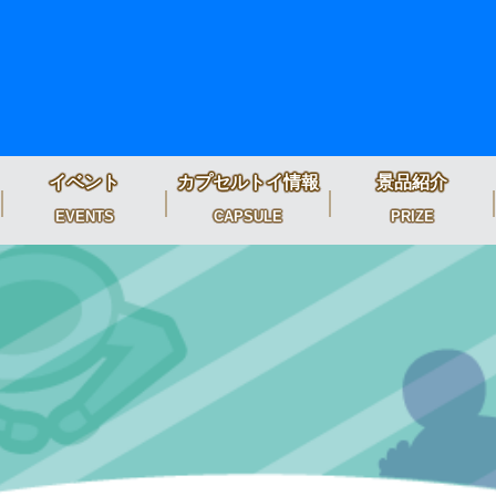
イベント
カプセルトイ情報
景品紹介
EVENTS
CAPSULE
PRIZE