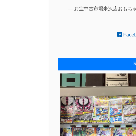
— お宝中古市場米沢店おもちゃコーナ
Face