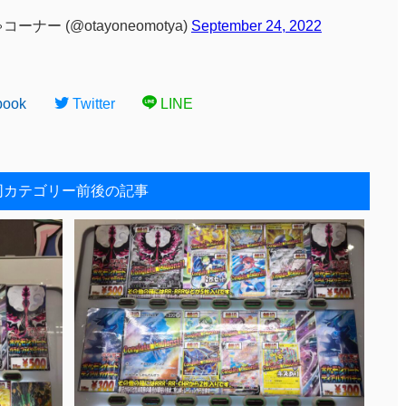
ー (@otayoneomotya)
September 24, 2022
book
Twitter
LINE
同カテゴリー前後の記事