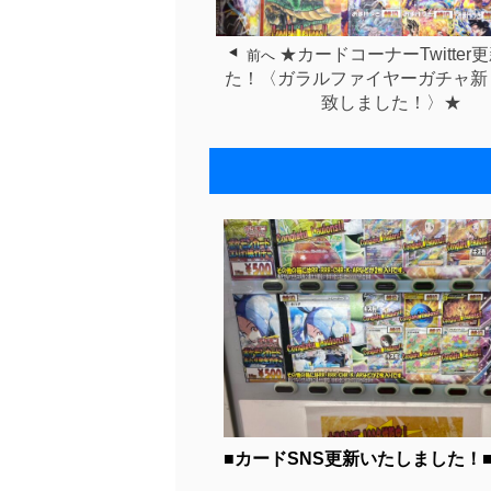
★カードコーナーTwitter
前へ
た！〈ガラルファイヤーガチャ新
致しました！〉★
■カードSNS更新いたしました！■.