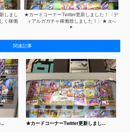
更新しまし
★カードコーナーTwitter更新しました！〈デ
しく稼働
ィアルガガチャ稼働致しました！〉★
次へ
関連記事
..
★カードコーナーTwitter更新しまし...