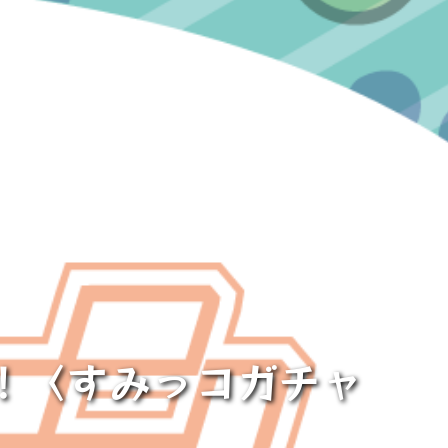
た！〈すみっコガチャ