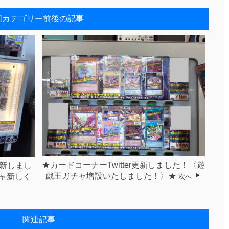
同カテゴリー前後の記事
★カードコーナーTwitter更新しました！〈遊
更新しまし
戯王ガチャ増設いたしました！〉★
ャ新しく
次へ
関連記事