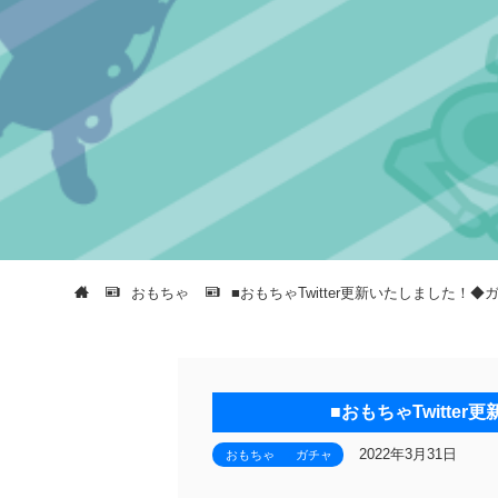
おもちゃ
■おもちゃTwitter更新いたしました！
■おもちゃTwitte
2022年3月31日
おもちゃ
ガチャ