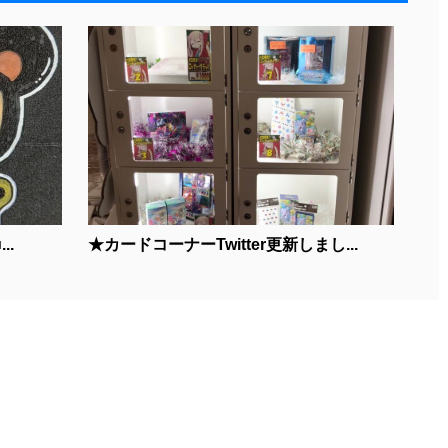
..
★カードコーナーTwitter更新しまし...