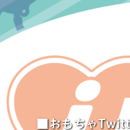
■おもちゃTwi