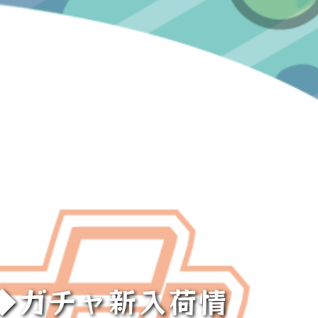
！◆ガチャ新入荷情