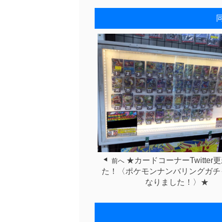
★カードコーナーTwitter
前へ
た！〈ポケモンナンバリングガチ
なりました！〉★