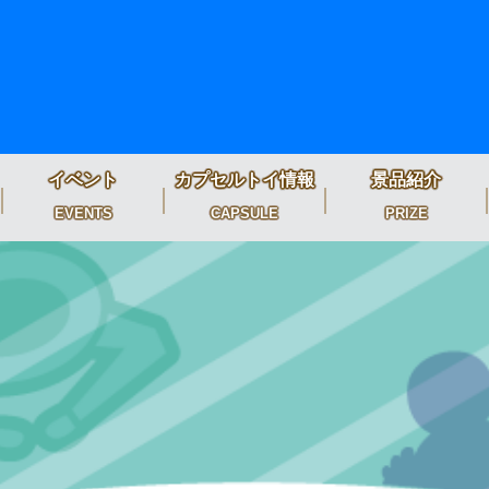
イベント
カプセルトイ情報
景品紹介
EVENTS
CAPSULE
PRIZE