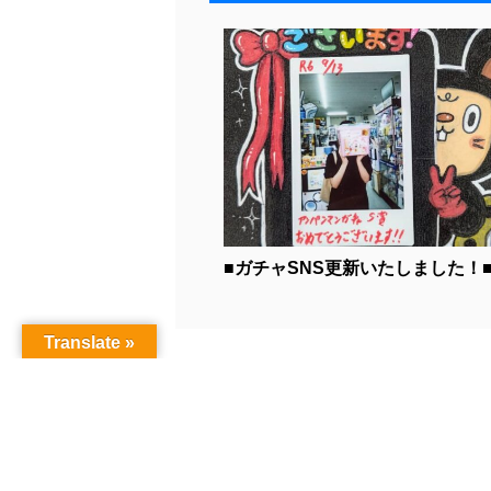
■ガチャSNS更新いたしました！■.
Translate »