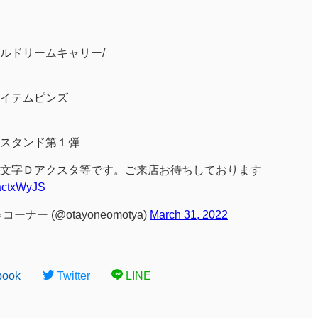
ルドリームキャリー/
イテムピンズ
スタンド第１弾
文字Ｄアクスタ等です。ご来店お待ちしております
factxWyJS
ー (@otayoneomotya)
March 31, 2022
book
Twitter
LINE