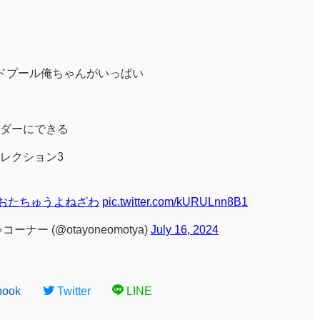
デッドプール俺ちゃんがいっぱい
ダーにできる
レクション3
#おたちゅうよねざわ
pic.twitter.com/kURULnn8B1
ー (@otayoneomotya)
July 16, 2024
book
Twitter
LINE