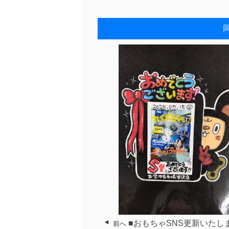
■おもちゃSNS更新いたし
前へ