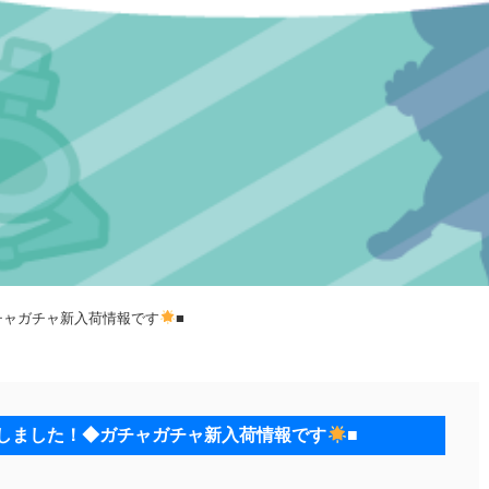
チャガチャ新入荷情報です
■
たしました！◆ガチャガチャ新入荷情報です
■