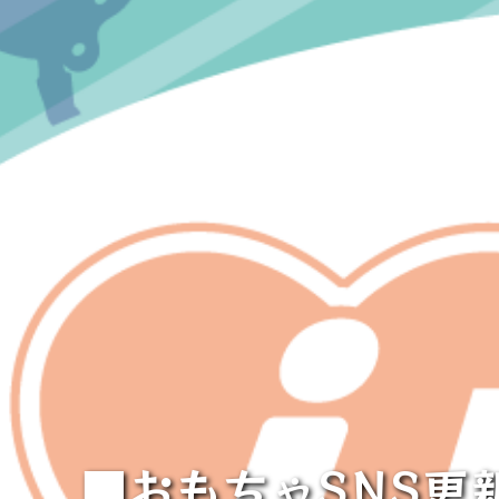
■おもちゃSNS更