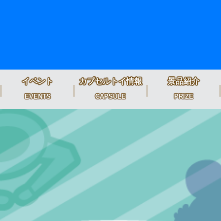
イベント
カプセルトイ情報
景品紹介
EVENTS
CAPSULE
PRIZE