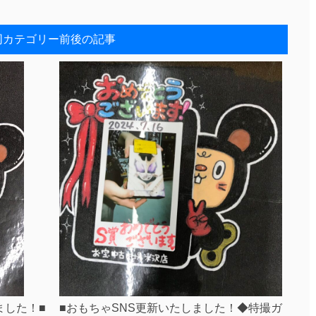
同カテゴリー前後の記事
■おもちゃSNS更新いたしました！◆特撮ガ
ました！■