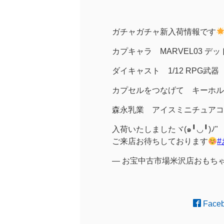
ガチャガチャ新入荷情報です
カプキャラ MARVEL03 
ダイキャスト 1/12 RPG武器
カプセルをつなげて キーホル
森永乳業 アイスミニチュアコ
入荷いたしましたヾ(๑╹◡╹)ﾉ"
ご来店お待ちしております
— お宝中古市場米沢店おもちゃコーナ
Face