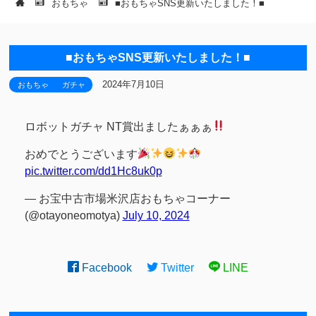
おもちゃ
■おもちゃSNS更新いたしました！■
■おもちゃSNS更新いたしました！■
2024年7月10日
おもちゃ
ガチャ
ロボットガチャ NT賞出ましたぁぁぁ
おめでとうございます
pic.twitter.com/dd1Hc8uk0p
— お宝中古市場米沢店おもちゃコーナー
(@otayoneomotya)
July 10, 2024
Facebook
Twitter
LINE