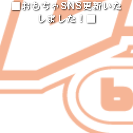
■おもちゃSNS更新いた
しました！■