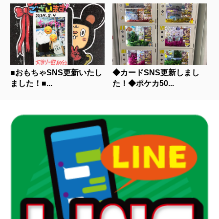
■おもちゃSNS更新いたし
◆カードSNS更新しまし
ました！■...
た！◆ポケカ50...