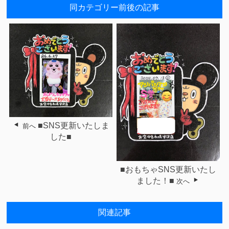
同カテゴリー前後の記事
■SNS更新いたしま
前へ
した■
■おもちゃSNS更新いたし
ました！■
次へ
関連記事