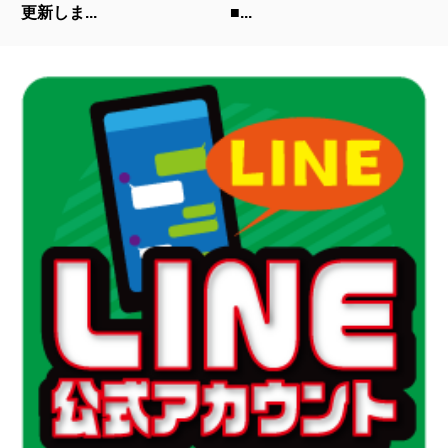
更新しま...
■...