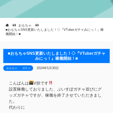
おもちゃ
■おもちゃSNS更新いたしました！◇『VTuberガチャみにっ！』稼
働開始！■
■おもちゃSNS更新いたしました！◇『VTuberガチャ
みにっ！』稼働開始！■
2024年5月30日
おもちゃ
ガチャ
こんばんは
V担です
設置稼働しておりました、ぶいすぽガチャ並びにグ
ッズガチャですが、稼働を終了させていただきまし
た。
代わりに